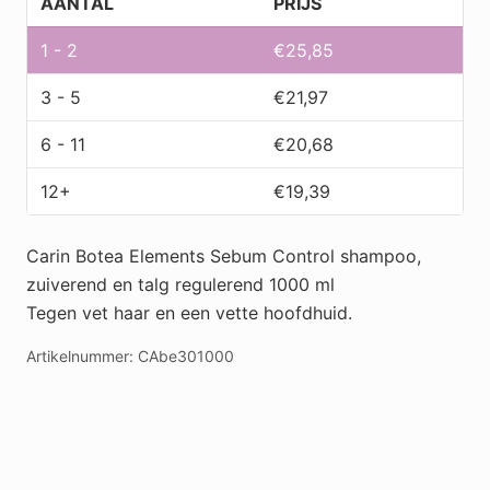
AANTAL
PRIJS
1000
ml
1 - 2
€
25,85
aantal
3 - 5
€
21,97
6 - 11
€
20,68
12+
€
19,39
Carin Botea Elements Sebum Control shampoo,
zuiverend en talg regulerend 1000 ml
Tegen vet haar en een vette hoofdhuid.
Artikelnummer:
CAbe301000