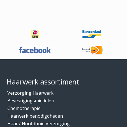
Footer
Haarwerk assortiment
Verzorging Haarwerk
Bevestigingsmiddelen
Chemotherapie
Haarwerk benodigdheden
Haar / Hoofdhuid Verzorging