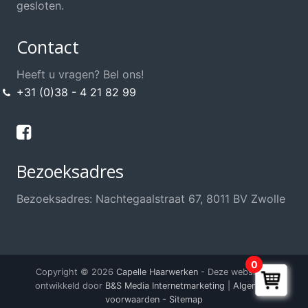
gesloten.
Contact
Heeft u vragen? Bel ons!
+31 (0)38 - 4 21 82 99
Bezoeksadres
Bezoeksadres: Nachtegaalstraat 67, 8011 BV Zwolle
0
Copyright © 2026
Capelle Haarwerken
- Deze website is
ontwikkeld door
B&S Media Internetmarketing
|
Algemene
voorwaarden
-
Sitemap