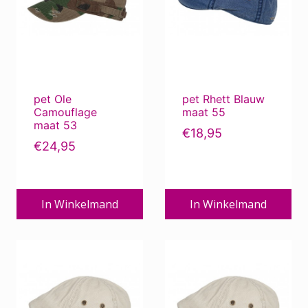
pet Ole
pet Rhett Blauw
Camouflage
maat 55
maat 53
€
18,95
€
24,95
In Winkelmand
In Winkelmand