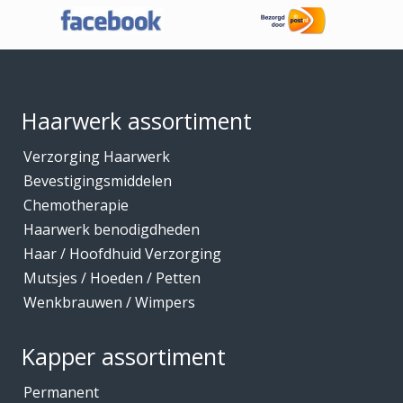
Footer
Haarwerk assortiment
Verzorging Haarwerk
Bevestigingsmiddelen
Chemotherapie
Haarwerk benodigdheden
Haar / Hoofdhuid Verzorging
Mutsjes / Hoeden / Petten
Wenkbrauwen / Wimpers
Kapper assortiment
Permanent