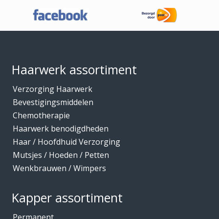
Footer
Haarwerk assortiment
Verzorging Haarwerk
Bevestigingsmiddelen
Chemotherapie
Haarwerk benodigdheden
Haar / Hoofdhuid Verzorging
Mutsjes / Hoeden / Petten
Wenkbrauwen / Wimpers
Kapper assortiment
Permanent