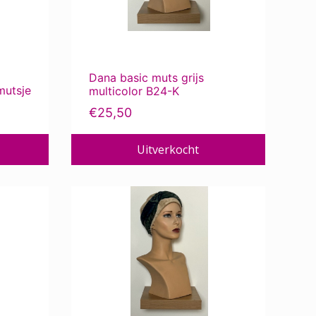
Dana basic muts grijs
mutsje
multicolor B24-K
€
25,50
Uitverkocht