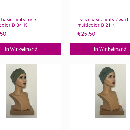
 basic muts rose
Dana basic muts Zwart
color B 34-K
multicolor B 21-K
,50
€
25,50
In Winkelmand
In Winkelmand