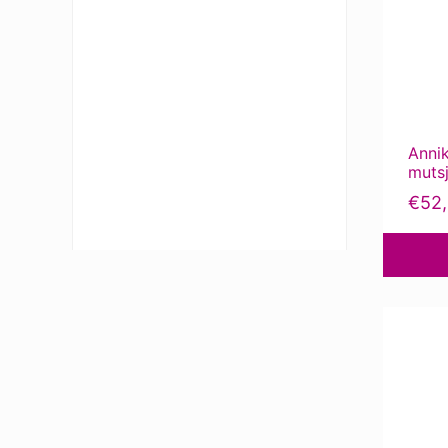
Annik
muts
€
52