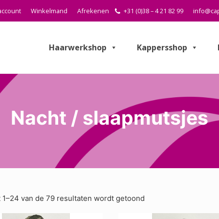
account
Winkelmand
Afrekenen
+31 (0)38 – 4 21 82 99
info@cap
Haarwerkshop
Kappersshop
Nacht / slaapmutsjes
t 1–24 van de 79 resultaten wordt getoond