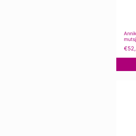
Annik
muts
€
52