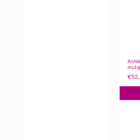
Annik
muts
€
52