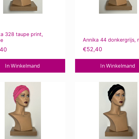
a 328 taupe print,
Annika 44 donkergrijs, 
je
€
52,40
,40
In Winkelmand
In Winkelmand