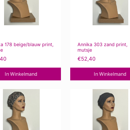
a 178 beige/blauw print,
Annika 303 zand print,
je
mutsje
,40
€
52,40
In Winkelmand
In Winkelmand