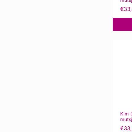
€
33
Kim (
muts
€
33