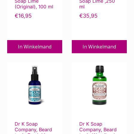
Soap Lime
Soap Lime ,250
(Original), 100 ml
ml
€
16,95
€
35,95
In Winkelmand
In Winkelmand
Dr K Soap
Dr K Soap
Company, Beard
Company, Beard