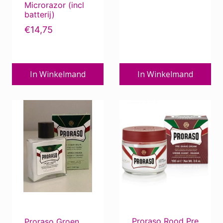
Microrazor (incl
batterij)
€
14,75
In Winkelmand
In Winkelmand
Proraso Rood Pre
Proraso Groen