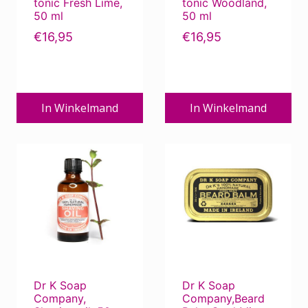
tonic Fresh Lime,
tonic Woodland,
50 ml
50 ml
€
16,95
€
16,95
In Winkelmand
In Winkelmand
Dr K Soap
Dr K Soap
Company,
Company,Beard