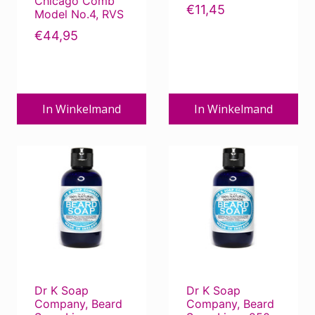
Chicago Comb
€
11,45
Model No.4, RVS
€
44,95
In Winkelmand
In Winkelmand
Dr K Soap
Dr K Soap
Company, Beard
Company, Beard