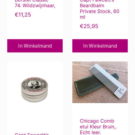
74. Wildzwijnhaar,
Beardbalm
Private Stock, 60
€
11,25
ml
€
25,95
In Winkelmand
In Winkelmand
Chicago Comb
etui Kleur Bruin,.
Echt leer.