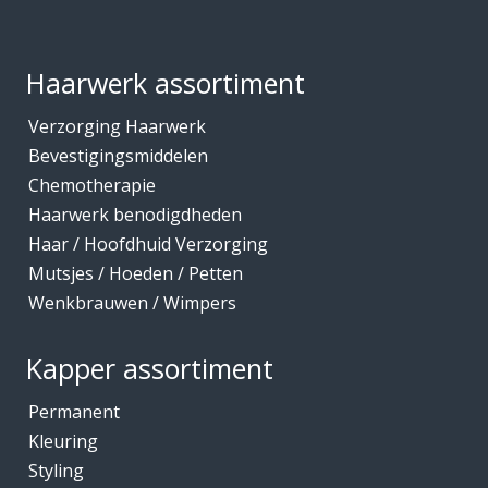
Footer
Haarwerk assortiment
Verzorging Haarwerk
Bevestigingsmiddelen
Chemotherapie
Haarwerk benodigdheden
Haar / Hoofdhuid Verzorging
Mutsjes / Hoeden / Petten
Wenkbrauwen / Wimpers
Kapper assortiment
Permanent
Kleuring
Styling