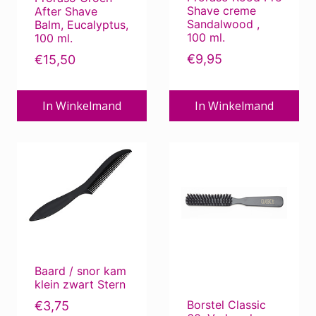
Shave creme
After Shave
Sandalwood ,
Balm, Eucalyptus,
100 ml.
100 ml.
€
9,95
€
15,50
In Winkelmand
In Winkelmand
Baard / snor kam
klein zwart Stern
Borstel Classic
€
3,75