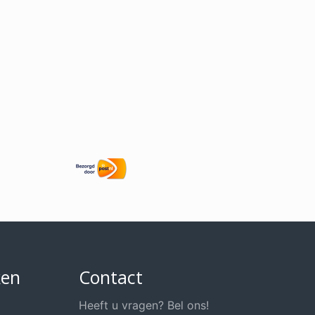
ken
Contact
Heeft u vragen? Bel ons!