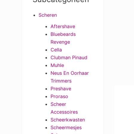
Sidebar
Scheren
Aftershave
Bluebeards
Revenge
Cella
Clubman Pinaud
Muhle
Neus En Oorhaar
Trimmers
Preshave
Proraso
Scheer
Accessoires
Scheerkwasten
Scheermesjes