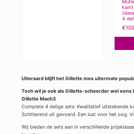
Muhl
kam)
/das
4 de
€
10
Uiteraard blijft het Gillette mes uitermate popula
Toch wil je ook als Gillette-scheerder wel eens
Gillette Mach3
Complete 4 delige sets: Kwalitatief uitstekende
Schitterend uit gevoerd. Een lust voor het oog. 
Wij bieden de sets aan in verschillende prijsklass