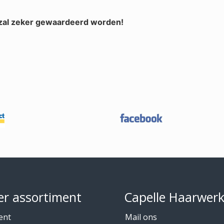
 zal zeker gewaardeerd worden!
r assortiment
Capelle Haarwer
ent
Mail ons