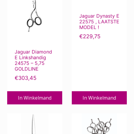
Jaguar Dynasty E
22575 , LAATSTE
MODEL !
€
229,75
Jaguar Diamond
E Linkshandig
24575 – 5,75
GOLDLINE
€
303,45
In Winkelmand
In Winkelmand