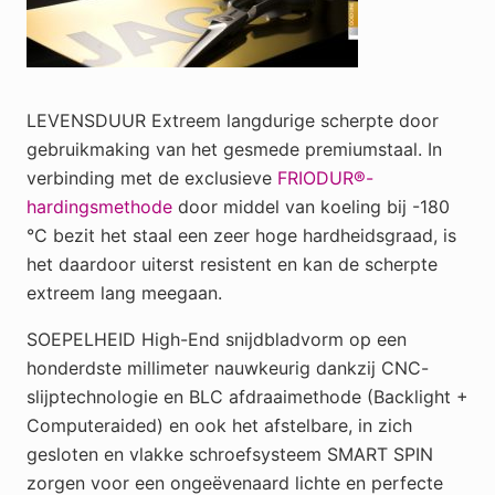
LEVENSDUUR Extreem langdurige scherpte door
gebruikmaking van het gesmede premiumstaal. In
verbinding met de exclusieve
FRIODUR®-
hardingsmethode
door middel van koeling bij -180
°C bezit het staal een zeer hoge hardheidsgraad, is
het daardoor uiterst resistent en kan de scherpte
extreem lang meegaan.
SOEPELHEID High-End snijdbladvorm op een
honderdste millimeter nauwkeurig dankzij CNC-
slijptechnologie en BLC afdraaimethode (Backlight +
Computeraided) en ook het afstelbare, in zich
gesloten en vlakke schroefsysteem SMART SPIN
zorgen voor een ongeëvenaard lichte en perfecte