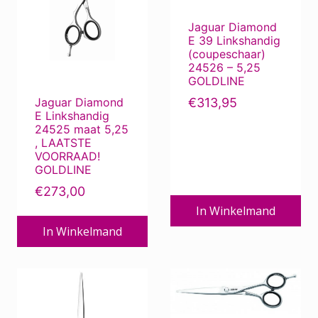
Jaguar Diamond
E 39 Linkshandig
(coupeschaar)
24526 – 5,25
GOLDLINE
€
313,95
Jaguar Diamond
E Linkshandig
24525 maat 5,25
, LAATSTE
VOORRAAD!
GOLDLINE
€
273,00
In Winkelmand
In Winkelmand