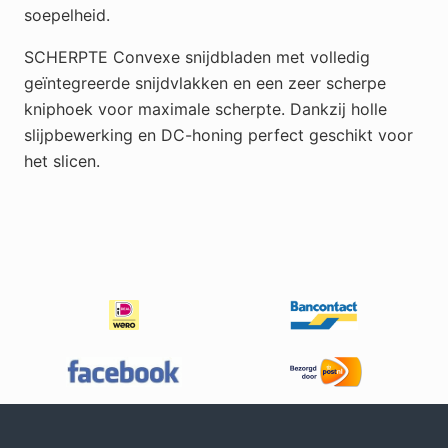
soepelheid.
SCHERPTE Convexe snijdbladen met volledig
geïntegreerde snijdvlakken en een zeer scherpe
kniphoek voor maximale scherpte. Dankzij holle
slijpbewerking en DC-honing perfect geschikt voor
het slicen.
Footer