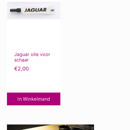
Jaguar olie voor
schaar
€
2,00
In Winkelmand