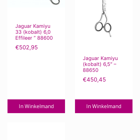
Jaguar Kamiyu
33 (kobalt) 6,0
Effileer ” 88600
€
502,95
Jaguar Kamiyu
(kobalt) 6,5″ –
88650
€
450,45
In Winkelmand
In Winkelmand