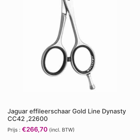
Jaguar effileerschaar Gold Line Dynasty
CC42 ,22600
€266,70
Prijs :
(incl. BTW)