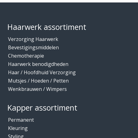
Footer
Haarwerk assortiment
Verzorging Haarwerk
Bevestigingsmiddelen
Chemotherapie
Haarwerk benodigdheden
Haar / Hoofdhuid Verzorging
Mutsjes / Hoeden / Petten
Wenkbrauwen / Wimpers
Kapper assortiment
Permanent
Kleuring
Styling