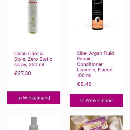
Sibel Argan Fluid
Clean Care &
Repair
Style, Zero Static
Conditioner
spray, 250 ml
Leave In, Flacon
€
27,30
100 ml
€
8,45
In Winkelmand
In Winkelmand