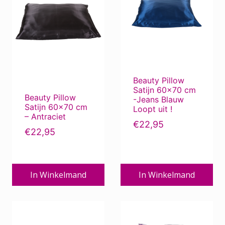
Beauty Pillow
Satijn 60×70 cm
Beauty Pillow
-Jeans Blauw
Satijn 60×70 cm
Loopt uit !
– Antraciet
€
22,95
€
22,95
In Winkelmand
In Winkelmand