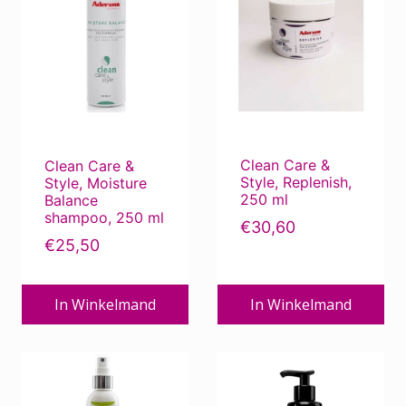
Clean Care &
Clean Care &
Style, Replenish,
Style, Moisture
250 ml
Balance
shampoo, 250 ml
€
30,60
€
25,50
In Winkelmand
In Winkelmand