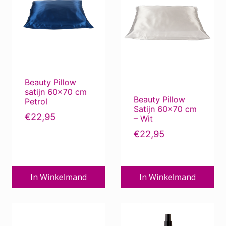
Beauty Pillow
satijn 60×70 cm
Beauty Pillow
Petrol
Satijn 60×70 cm
€
22,95
– Wit
€
22,95
In Winkelmand
In Winkelmand