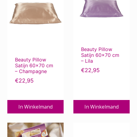
Beauty Pillow
Satijn 60×70 cm
Beauty Pillow
– Lila
Satijn 60×70 cm
€
22,95
– Champagne
€
22,95
In Winkelmand
In Winkelmand