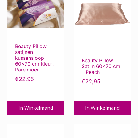
Beauty Pillow
satijnen
kussensloop
Beauty Pillow
60×70 cm Kleur:
Satijn 60×70 cm
Parelmoer
– Peach
€
22,95
€
22,95
In Winkelmand
In Winkelmand