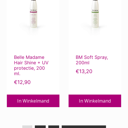
Belle Madame
BM Soft Spray,
Hair Shine + UV
200ml
protectie, 200
€
13,20
ml.
€
12,90
In Winkelmand
In Winkelmand