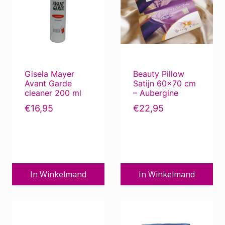
Gisela Mayer
Beauty Pillow
Avant Garde
Satijn 60×70 cm
cleaner 200 ml
– Aubergine
€
16,95
€
22,95
In Winkelmand
In Winkelmand