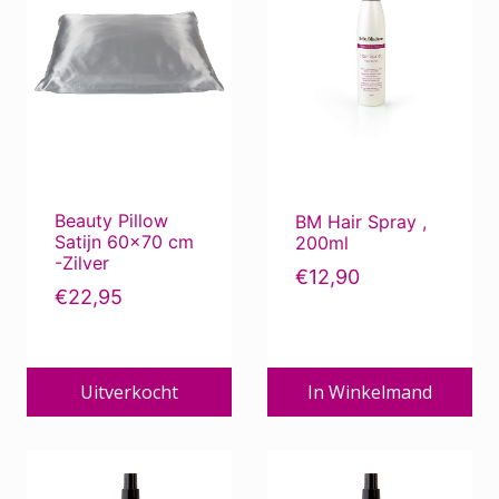
Beauty Pillow
BM Hair Spray ,
Satijn 60×70 cm
200ml
-Zilver
€
12,90
€
22,95
Uitverkocht
In Winkelmand