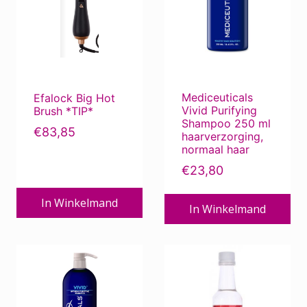
Mediceuticals
Efalock Big Hot
Vivid Purifying
Brush *TIP*
Shampoo 250 ml
€
83,85
haarverzorging,
normaal haar
€
23,80
In Winkelmand
In Winkelmand