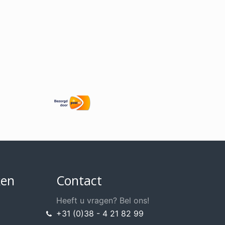
ken
Contact
Heeft u vragen? Bel ons!
+31 (0)38 - 4 21 82 99