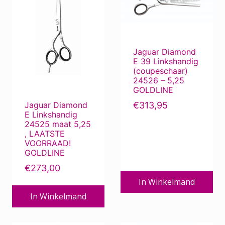
Jaguar Diamond
E 39 Linkshandig
(coupeschaar)
24526 – 5,25
GOLDLINE
€
313,95
Jaguar Diamond
E Linkshandig
24525 maat 5,25
, LAATSTE
VOORRAAD!
GOLDLINE
€
273,00
In Winkelmand
In Winkelmand