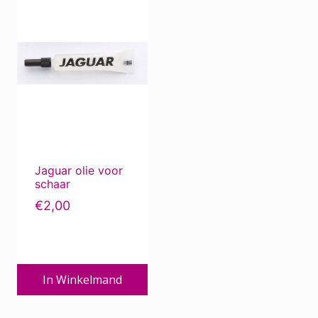
Jaguar olie voor
schaar
€
2,00
In Winkelmand