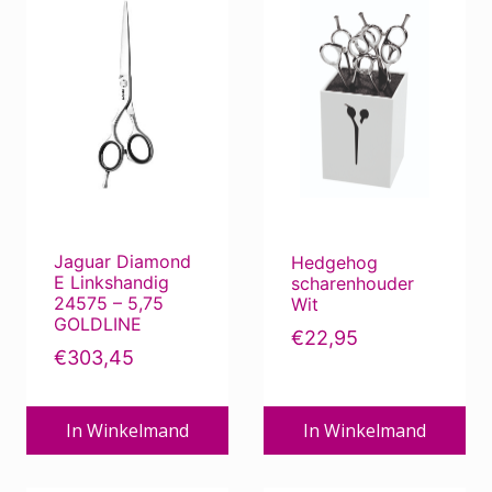
Jaguar Diamond
Hedgehog
E Linkshandig
scharenhouder
24575 – 5,75
Wit
GOLDLINE
€
22,95
€
303,45
In Winkelmand
In Winkelmand