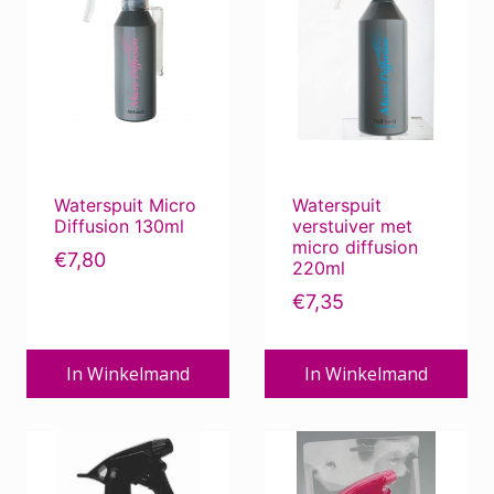
Waterspuit Micro
Waterspuit
Diffusion 130ml
verstuiver met
micro diffusion
€
7,80
220ml
€
7,35
In Winkelmand
In Winkelmand