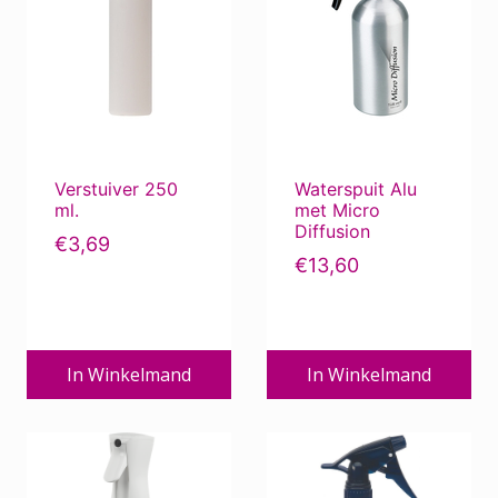
Verstuiver 250
Waterspuit Alu
ml.
met Micro
Diffusion
€
3,69
€
13,60
In Winkelmand
In Winkelmand