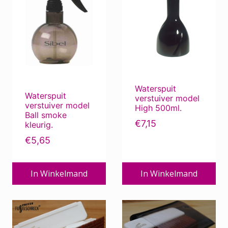
Waterspuit
Waterspuit
verstuiver model
verstuiver model
High 500ml.
Ball smoke
€
7,15
kleurig.
€
5,65
In Winkelmand
In Winkelmand