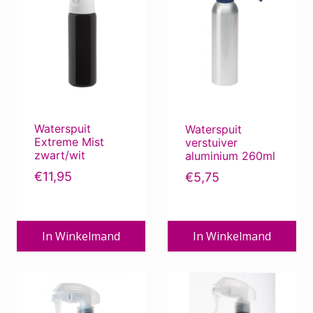
Waterspuit
Waterspuit
Extreme Mist
verstuiver
zwart/wit
aluminium 260ml
€
11,95
€
5,75
In Winkelmand
In Winkelmand