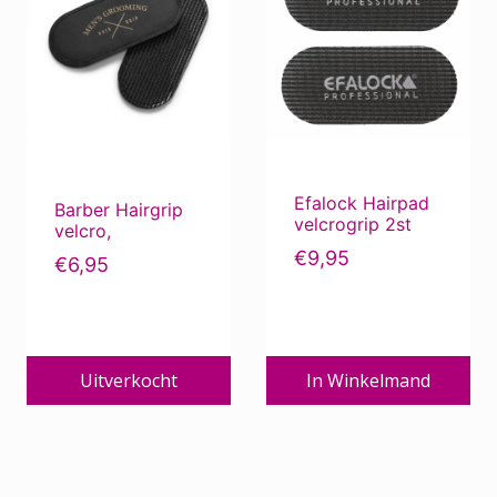
Efalock Hairpad
Barber Hairgrip
velcrogrip 2st
velcro,
€
9,95
€
6,95
Uitverkocht
In Winkelmand