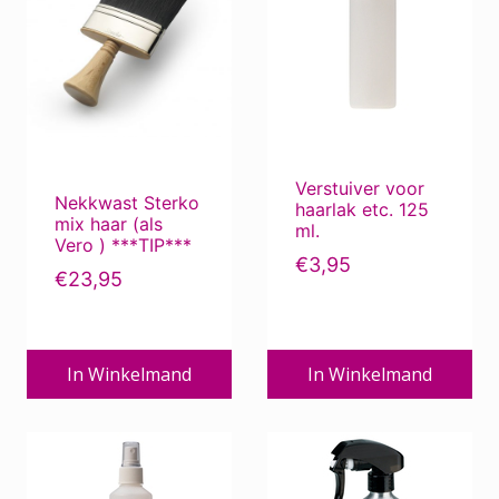
Verstuiver voor
Nekkwast Sterko
haarlak etc. 125
mix haar (als
ml.
Vero ) ***TIP***
€
3,95
€
23,95
In Winkelmand
In Winkelmand