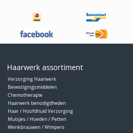
Footer
Haarwerk assortiment
Verzorging Haarwerk
Bevestigingsmiddelen
Chemotherapie
Haarwerk benodigdheden
Haar / Hoofdhuid Verzorging
Mutsjes / Hoeden / Petten
Wenkbrauwen / Wimpers