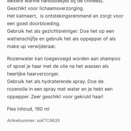
lekkere warme handdoekjes bij de chinees).
Geschikt voor lichaamsverzorging.
Het kalmeert, is ontstekingsremmend en zorgt voor
een goed doorbloeding.
Gebruik het als gezichtsreiniger: Doe het op een
wattenschijfje en gebruik het als oppepper of als
make up verwijderaar.
Rozenwater kan toegevoegd worden aan shampoo
of spoel je haar met de olie na het wassen als
heerlijke haarverzorger.
Gebruik het als hydraterende spray. Doe de
rozenolie in een spray met water en je hebt een
oppepper. Zeer geschikt voor gekruld haar!
Fles inhoud, 190 ml
Artikelnummer:
suKTC4835