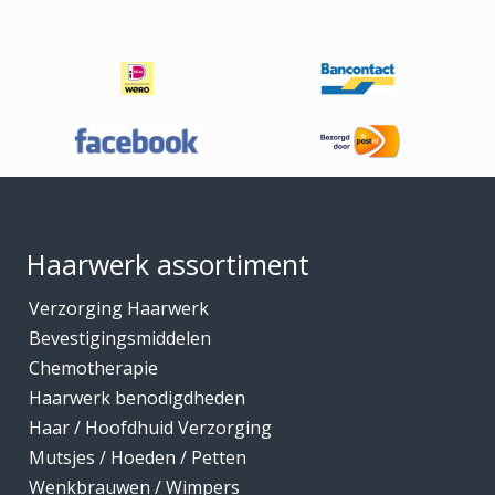
Footer
Haarwerk assortiment
Verzorging Haarwerk
Bevestigingsmiddelen
Chemotherapie
Haarwerk benodigdheden
Haar / Hoofdhuid Verzorging
Mutsjes / Hoeden / Petten
Wenkbrauwen / Wimpers