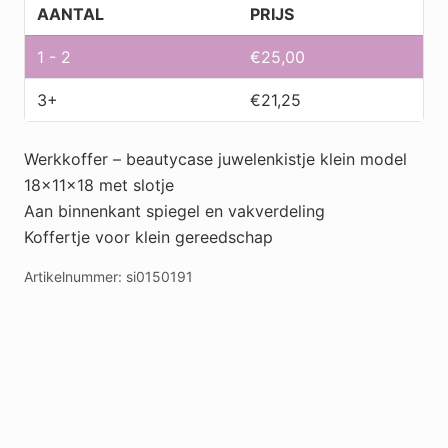
UIT
AANTAL
PRIJS
aantal
1 - 2
€
25,00
3+
€
21,25
Werkkoffer – beautycase juwelenkistje klein model
18x11x18 met slotje
Aan binnenkant spiegel en vakverdeling
Koffertje voor klein gereedschap
Artikelnummer:
si0150191