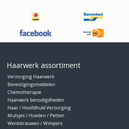
Footer
Haarwerk assortiment
Verzorging Haarwerk
Bevestigingsmiddelen
Chemotherapie
Haarwerk benodigdheden
Haar / Hoofdhuid Verzorging
Mutsjes / Hoeden / Petten
Wenkbrauwen / Wimpers