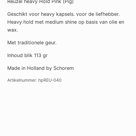
Reuzel heavy Hold Pink (Pig)
Geschikt voor heavy kapsels. voor de liefhebber.
Heavy hold met medium shine op basis van olie en
wax.
Met traditionele geur.
Inhoud blik 113 gr
Made in Holland by Schorem
Artikelnummer:
hpREU-040