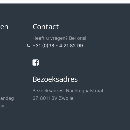
ken
Contact
Heeft u vragen? Bel ons!
+31 (0)38 - 4 21 82 99
Bezoeksadres
Bezoeksadres: Nachtegaalstraat
aandag
67, 8011 BV Zwolle
ur.