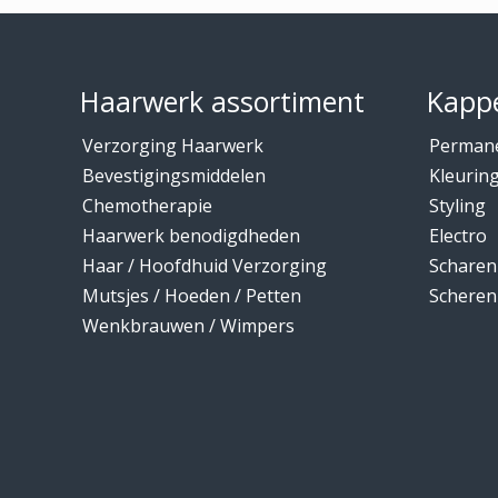
Footer
Haarwerk assortiment
Kappe
Verzorging Haarwerk
Perman
Bevestigingsmiddelen
Kleurin
Chemotherapie
Styling
Haarwerk benodigdheden
Electro
Haar / Hoofdhuid Verzorging
Scharen
Mutsjes / Hoeden / Petten
Scheren
Wenkbrauwen / Wimpers