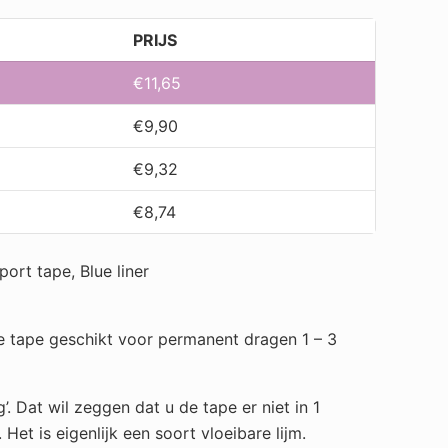
PRIJS
€
11,65
€
9,90
€
9,32
€
8,74
ort tape, Blue liner
e tape geschikt voor permanent dragen 1 – 3
’. Dat wil zeggen dat u de tape er niet in 1
Het is eigenlijk een soort vloeibare lijm.