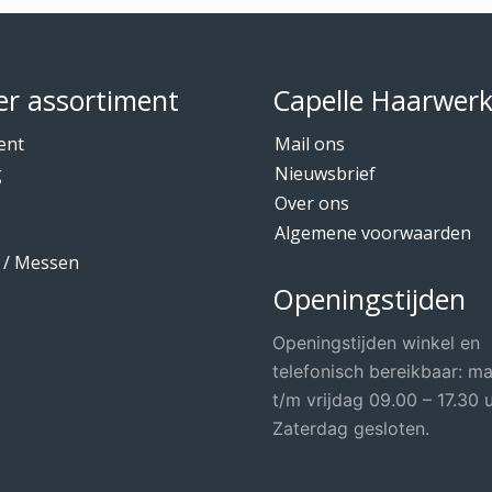
r assortiment
Capelle Haarwer
ent
Mail ons
g
Nieuwsbrief
Over ons
Algemene voorwaarden
 / Messen
Openingstijden
Openingstijden winkel en
telefonisch bereikbaar: m
t/m vrijdag 09.00 – 17.30 u
Zaterdag gesloten.