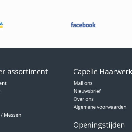
r assortiment
Capelle Haarwer
ent
Mail ons
g
Nieuwsbrief
Over ons
Algemene voorwaarden
 / Messen
Openingstijden