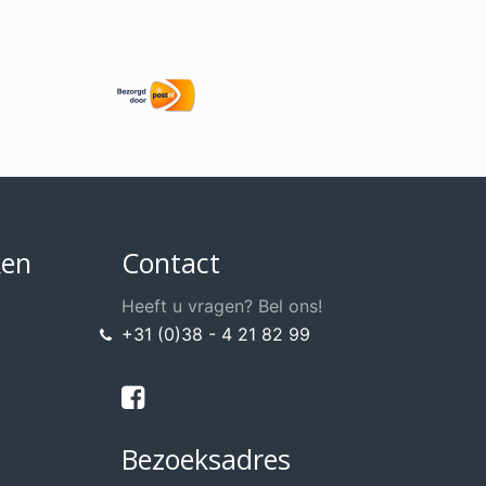
ken
Contact
Heeft u vragen? Bel ons!
+31 (0)38 - 4 21 82 99
Bezoeksadres