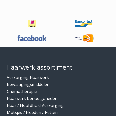
Footer
Haarwerk assortiment
Verzorging Haarwerk
Bevestigingsmiddelen
Chemotherapie
Haarwerk benodigdheden
Haar / Hoofdhuid Verzorging
Mutsjes / Hoeden / Petten