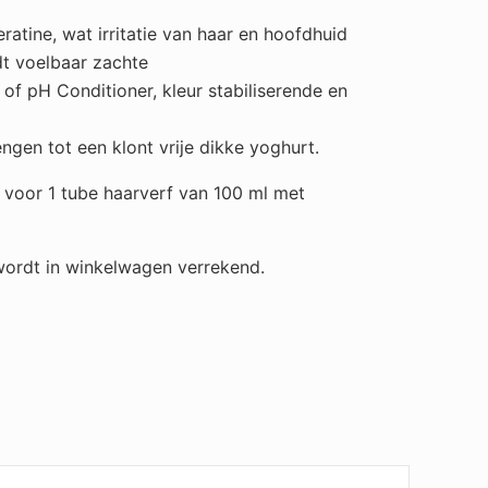
eratine, wat irritatie van haar en hoofdhuid
dt voelbaar zachte
of pH Conditioner, kleur stabiliserende en
en tot een klont vrije dikke yoghurt.
 voor 1 tube haarverf van 100 ml met
 wordt in winkelwagen verrekend.