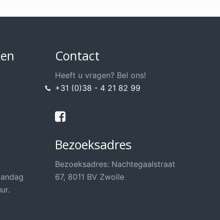
ken
Contact
Heeft u vragen? Bel ons!
+31 (0)38 - 4 21 82 99
Bezoeksadres
Bezoeksadres: Nachtegaalstraat
aandag
67, 8011 BV Zwolle
ur.