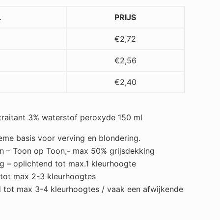
L
PRIJS
€
2,72
€
2,56
€
2,40
traitant 3% waterstof peroxyde 150 ml
me basis voor verving en blondering.
n – Toon op Toon,- max 50% grijsdekking
g – oplichtend tot max.1 kleurhoogte
 tot max 2-3 kleurhoogtes
 tot max 3-4 kleurhoogtes / vaak een afwijkende