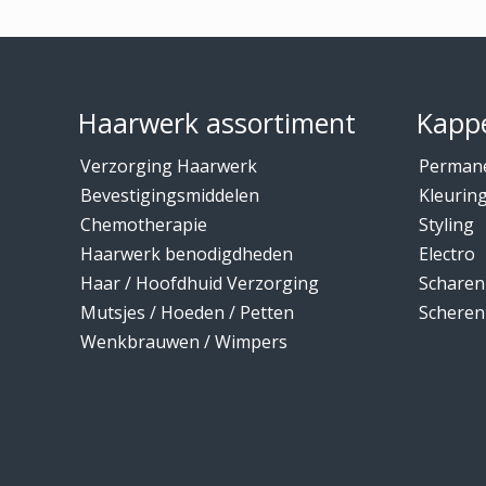
Footer
Haarwerk assortiment
Kappe
Verzorging Haarwerk
Perman
Bevestigingsmiddelen
Kleurin
Chemotherapie
Styling
Haarwerk benodigdheden
Electro
Haar / Hoofdhuid Verzorging
Scharen
Mutsjes / Hoeden / Petten
Scheren
Wenkbrauwen / Wimpers