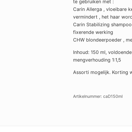
te gebruiken met :
Carin Allerga , vloeibare k
vermindert , het haar wor
Carin Stabilizing shampoo 
fixerende werking
CHW blondeerpoeder , meng
Inhoud: 150 ml, voldoende
mengverhouding 1:1,5
Assorti mogelijk. Korting
Artikelnummer:
caD150ml