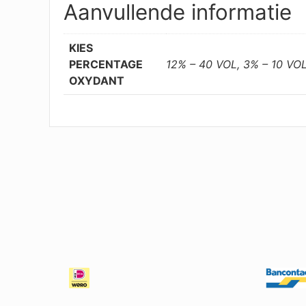
Aanvullende informatie
KIES
PERCENTAGE
12% – 40 VOL, 3% – 10 VO
OXYDANT