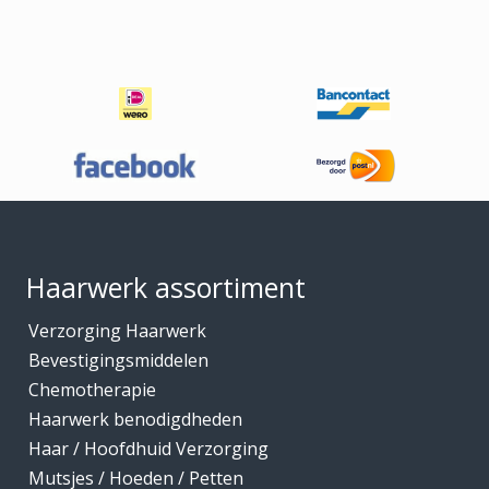
Footer
Haarwerk assortiment
Verzorging Haarwerk
Bevestigingsmiddelen
Chemotherapie
Haarwerk benodigdheden
Haar / Hoofdhuid Verzorging
Mutsjes / Hoeden / Petten