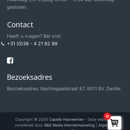
gesloten.
Contact
Heeft u vragen? Bel ons!
+31 (0)38 - 4 21 82 99
Bezoeksadres
Bezoeksadres: Nachtegaalstraat 67, 8011 BV Zwolle
0
Copyright © 2026
Capelle Haarwerken
- Deze website is
ontwikkeld door
B&S Media Internetmarketing
|
Algemene