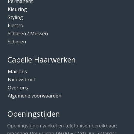
Permanent
Kleuring
Styling
Electro
Scharen / Messen
Scheren
Capelle Haarwerken
Mail ons
Nieuwsbrief
Over ons
Algemene voorwaarden
Openingstijden
Openingstijden winkel en telefonisch bereikbaar:
maandag t/m vrijdag 09.00 – 17.30 uur. Zaterdag