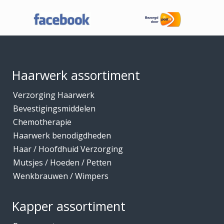
Footer
Haarwerk assortiment
Verzorging Haarwerk
Bevestigingsmiddelen
Chemotherapie
Haarwerk benodigdheden
Haar / Hoofdhuid Verzorging
Mutsjes / Hoeden / Petten
Wenkbrauwen / Wimpers
Kapper assortiment