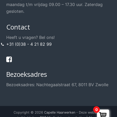
maandag t/m vrijdag 09.00 – 17.30 uur. Zaterdag
gesloten.
Contact
Heeft u vragen? Bel ons!
+31 (0)38 - 4 21 82 99
Bezoeksadres
Bezoeksadres: Nachtegaalstraat 67, 8011 BV Zwolle
0
Copyright © 2026
Capelle Haarwerken
- Deze website is