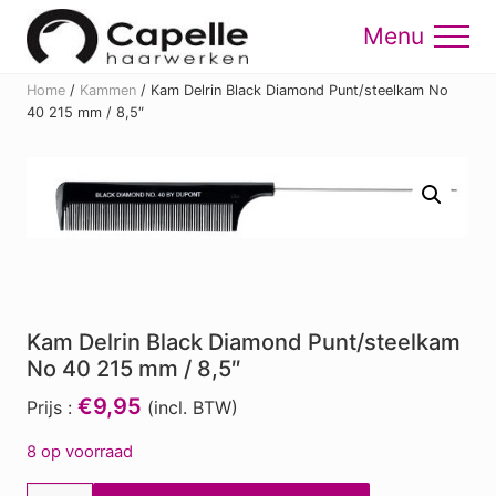
Menu
Skip
Skip
to
to
Menu
main
footer
Home
/
Kammen
/
Kam Delrin Black Diamond Punt/steelkam No
content
40 215 mm / 8,5″
Kam Delrin Black Diamond Punt/steelkam
No 40 215 mm / 8,5″
€9,95
Prijs :
(incl. BTW)
8 op voorraad