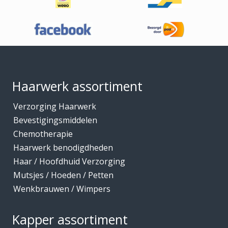
Footer
Haarwerk assortiment
Verzorging Haarwerk
Bevestigingsmiddelen
Chemotherapie
Haarwerk benodigdheden
Haar / Hoofdhuid Verzorging
Mutsjes / Hoeden / Petten
Wenkbrauwen / Wimpers
Kapper assortiment