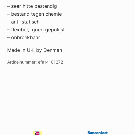
– zeer hitte bestendig
– bestand tegen chemie
– anti-statisch
– flexibel, goed gepolijst
– onbreekbaar
Made in UK, by Denman
Artikelnummer:
efa14101272