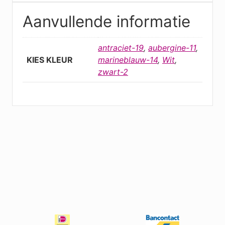
Aanvullende informatie
antraciet-19
,
aubergine-11
,
KIES KLEUR
marineblauw-14
,
Wit
,
zwart-2