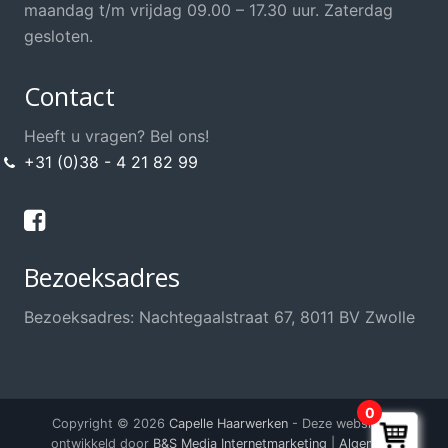
maandag t/m vrijdag 09.00 – 17.30 uur. Zaterdag
gesloten.
Contact
Heeft u vragen? Bel ons!
+31 (0)38 - 4 21 82 99
Bezoeksadres
Bezoeksadres: Nachtegaalstraat 67, 8011 BV Zwolle
0
Copyright © 2026
Capelle Haarwerken
- Deze website is
ontwikkeld door
B&S Media Internetmarketing
|
Algemene