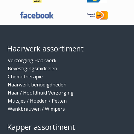
Footer
Haarwerk assortiment
Verzorging Haarwerk
Bevestigingsmiddelen
Chemotherapie
Haarwerk benodigdheden
Haar / Hoofdhuid Verzorging
Mutsjes / Hoeden / Petten
Wenkbrauwen / Wimpers
Kapper assortiment