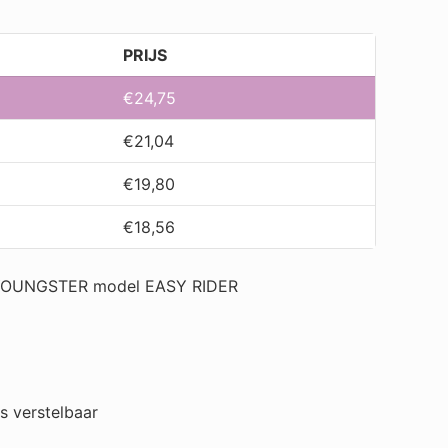
PRIJS
€
24,75
€
21,04
€
19,80
€
18,56
 YOUNGSTER model EASY RIDER
s verstelbaar