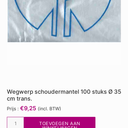
Wegwerp schoudermantel 100 stuks Ø 35
cm trans.
€9,25
Prijs :
(incl. BTW)
Wegwerp
TOEVOEGEN AAN