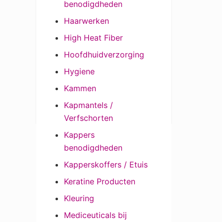
benodigdheden
Haarwerken
High Heat Fiber
Hoofdhuidverzorging
Hygiene
Kammen
Kapmantels /
Verfschorten
Kappers
benodigdheden
Kapperskoffers / Etuis
Keratine Producten
Kleuring
Mediceuticals bij