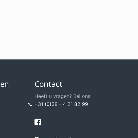
ken
Contact
Heeft u vragen? Bel ons!
+31 (0)38 - 4 21 82 99