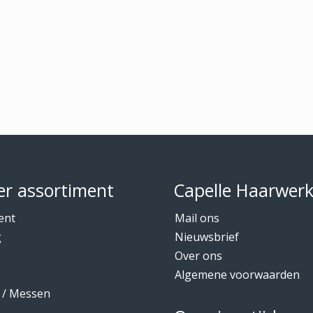
r assortiment
Capelle Haarwer
ent
Mail ons
g
Nieuwsbrief
Over ons
Algemene voorwaarden
 / Messen