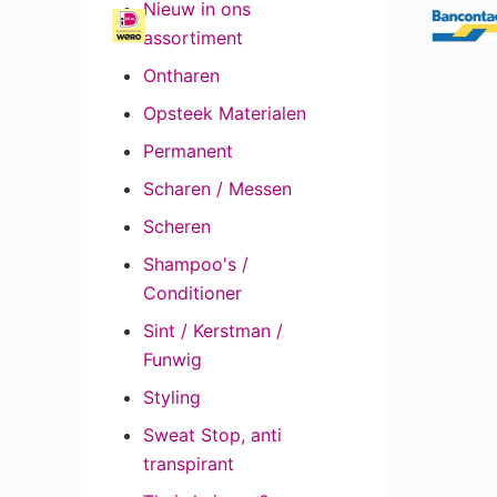
Nieuw in ons
assortiment
Ontharen
Opsteek Materialen
Permanent
Scharen / Messen
Scheren
Shampoo's /
Conditioner
Sint / Kerstman /
Funwig
Styling
Sweat Stop, anti
transpirant