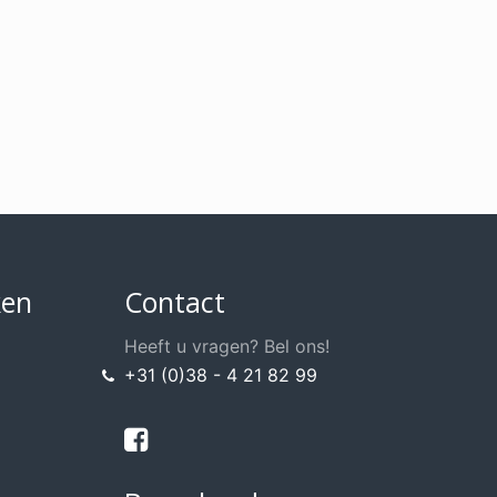
ken
Contact
Heeft u vragen? Bel ons!
+31 (0)38 - 4 21 82 99