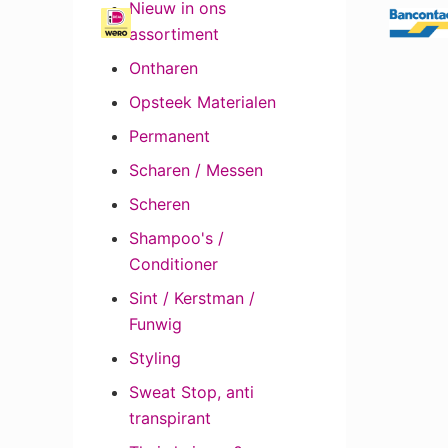
Nieuw in ons
assortiment
Ontharen
Opsteek Materialen
Permanent
Scharen / Messen
Scheren
Shampoo's /
Conditioner
Sint / Kerstman /
Funwig
Styling
Sweat Stop, anti
transpirant