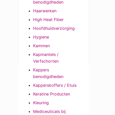
benodigdheden
Haarwerken
High Heat Fiber
Hoofdhuidverzorging
Hygiene
Kammen
Kapmantels /
Verfschorten
Kappers
benodigdheden
Kapperskoffers / Etuis
Keratine Producten
Kleuring
Mediceuticals bij