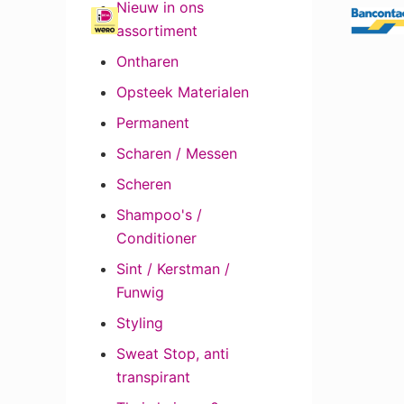
Nieuw in ons
assortiment
Ontharen
Opsteek Materialen
Permanent
Scharen / Messen
Scheren
Shampoo's /
Conditioner
Sint / Kerstman /
Funwig
Styling
Sweat Stop, anti
transpirant