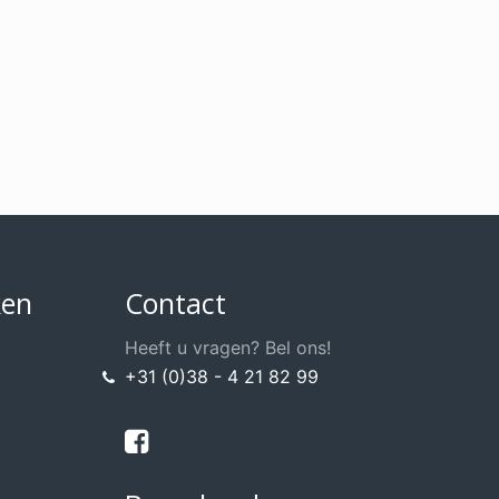
ken
Contact
Heeft u vragen? Bel ons!
+31 (0)38 - 4 21 82 99