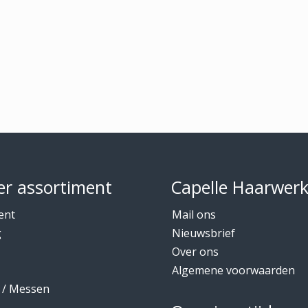
r assortiment
Capelle Haarwer
ent
Mail ons
g
Nieuwsbrief
Over ons
Algemene voorwaarden
 / Messen