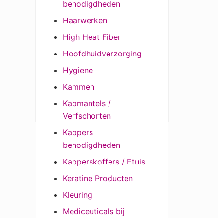
benodigdheden
Haarwerken
High Heat Fiber
Hoofdhuidverzorging
Hygiene
Kammen
Kapmantels /
Verfschorten
Kappers
benodigdheden
Kapperskoffers / Etuis
Keratine Producten
Kleuring
Mediceuticals bij