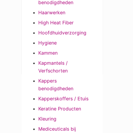
benodigdheden
Haarwerken
High Heat Fiber
Hoofdhuidverzorging
Hygiene
Kammen
Kapmantels /
Verfschorten
Kappers
benodigdheden
Kapperskoffers / Etuis
Keratine Producten
Kleuring
Mediceuticals bij