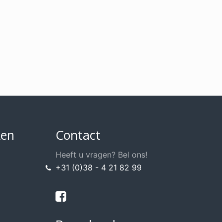
ken
Contact
Heeft u vragen? Bel ons!
+31 (0)38 - 4 21 82 99