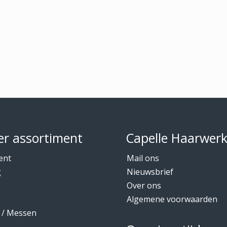
r assortiment
Capelle Haarwer
ent
Mail ons
g
Nieuwsbrief
Over ons
Algemene voorwaarden
 / Messen