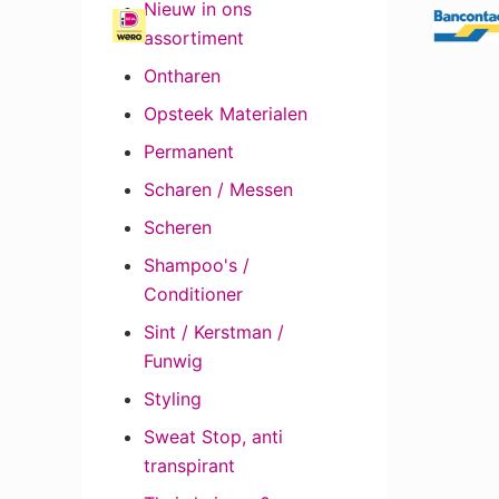
Nieuw in ons
assortiment
Ontharen
Opsteek Materialen
Permanent
Scharen / Messen
Scheren
Shampoo's /
Conditioner
Sint / Kerstman /
Funwig
Styling
Sweat Stop, anti
transpirant