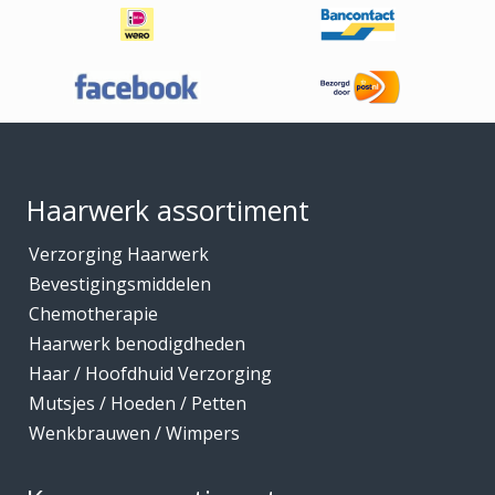
Footer
Haarwerk assortiment
Verzorging Haarwerk
Bevestigingsmiddelen
Chemotherapie
Haarwerk benodigdheden
Haar / Hoofdhuid Verzorging
Mutsjes / Hoeden / Petten
Wenkbrauwen / Wimpers