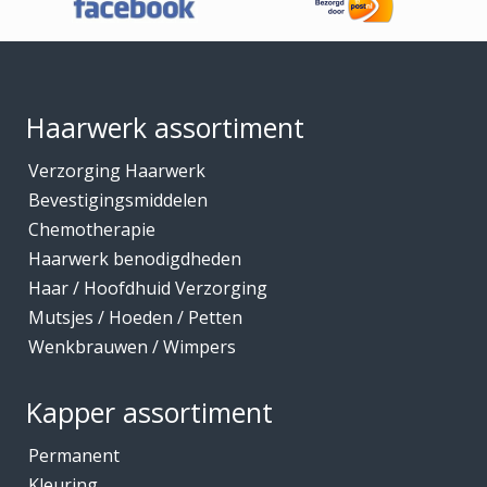
Footer
Haarwerk assortiment
Verzorging Haarwerk
Bevestigingsmiddelen
Chemotherapie
Haarwerk benodigdheden
Haar / Hoofdhuid Verzorging
Mutsjes / Hoeden / Petten
Wenkbrauwen / Wimpers
Kapper assortiment
Permanent
Kleuring