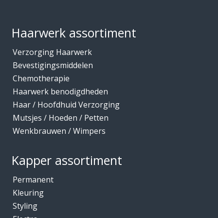
Footer
Haarwerk assortiment
Verzorging Haarwerk
Bevestigingsmiddelen
Chemotherapie
Haarwerk benodigdheden
Haar / Hoofdhuid Verzorging
Mutsjes / Hoeden / Petten
Wenkbrauwen / Wimpers
Kapper assortiment
Permanent
Kleuring
Styling