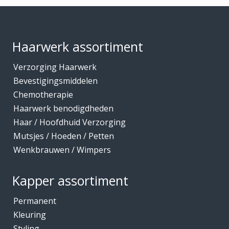
Footer
Haarwerk assortiment
Verzorging Haarwerk
Bevestigingsmiddelen
Chemotherapie
Haarwerk benodigdheden
Haar / Hoofdhuid Verzorging
Mutsjes / Hoeden / Petten
Wenkbrauwen / Wimpers
Kapper assortiment
Permanent
Kleuring
Styling