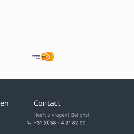
ken
Contact
Heeft u vragen? Bel ons!
+31 (0)38 - 4 21 82 99