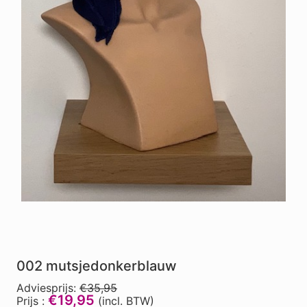
002 mutsjedonkerblauw
Adviesprijs:
€35,95
€19,95
Prijs :
(incl. BTW)