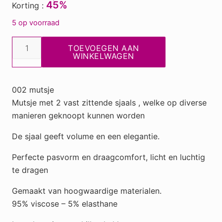
45%
Korting :
5 op voorraad
002
TOEVOEGEN AAN
mutsjedonkerblauw
WINKELWAGEN
aantal
002 mutsje
Mutsje met 2 vast zittende sjaals , welke op diverse
manieren geknoopt kunnen worden
De sjaal geeft volume en een elegantie.
Perfecte pasvorm en draagcomfort, licht en luchtig
te dragen
Gemaakt van hoogwaardige materialen.
95% viscose – 5% elasthane