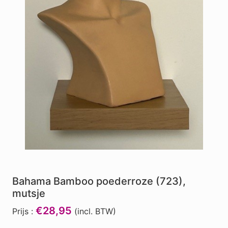
Bahama Bamboo poederroze (723),
mutsje
€28,95
Prijs :
(incl. BTW)