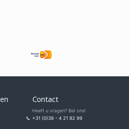
ken
Contact
Heeft u vragen? Bel ons!
+31 (0)38 - 4 21 82 99