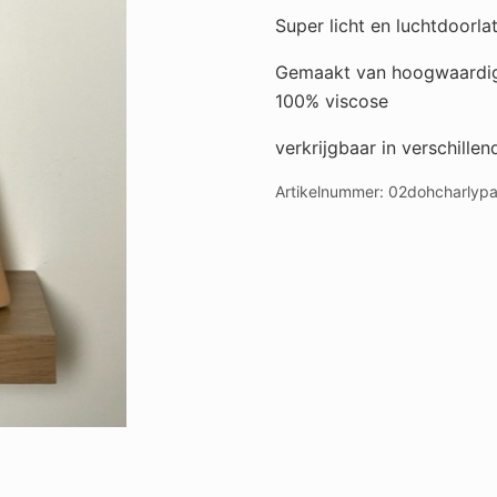
Super licht en luchtdoorla
Gemaakt van hoogwaardig
100% viscose
verkrijgbaar in verschillen
Artikelnummer:
02dohcharlyp