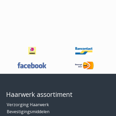
Footer
Haarwerk assortiment
Verzorging Haarwerk
Bevestigingsmiddelen