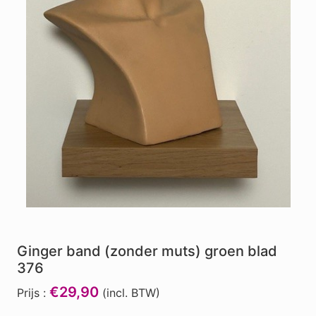
Ginger band (zonder muts) groen blad
376
€29,90
Prijs :
(incl. BTW)