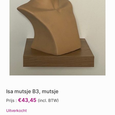
Isa mutsje B3, mutsje
€43,45
Prijs :
(incl. BTW)
Uitverkocht