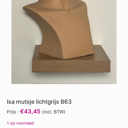
Isa mutsje lichtgrijs B63
€43,45
Prijs :
(incl. BTW)
1 op voorraad