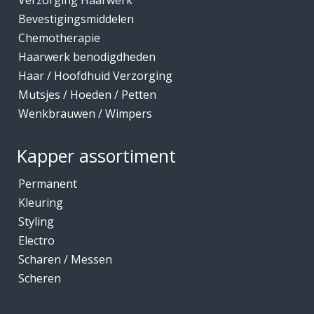
Verzorging Haarwerk
Bevestigingsmiddelen
Chemotherapie
Haarwerk benodigdheden
Haar / Hoofdhuid Verzorging
Mutsjes / Hoeden / Petten
Wenkbrauwen / Wimpers
Kapper assortiment
Permanent
Kleuring
Styling
Electro
Scharen / Messen
Scheren