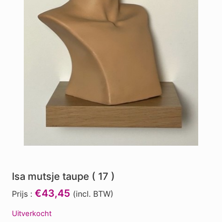
Isa mutsje taupe ( 17 )
€43,45
Prijs :
(incl. BTW)
Uitverkocht