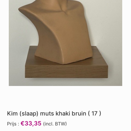
Kim (slaap) muts khaki bruin ( 17 )
€33,35
Prijs :
(incl. BTW)