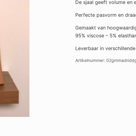
De sjaal geeft volume en e
Perfecte pasvorm en draag
Gemaakt van hoogwaardig
95% viscose – 5% elastha
Leverbaar in verschillende
Artikelnummer:
02gmmadriddgr