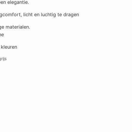
en elegantie.
comfort, licht en luchtig te dragen
e materialen.
ne
 kleuren
ijs