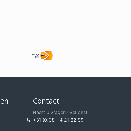
ken
Contact
Heeft u vragen? Bel ons!
+31 (0)38 - 4 21 82 99