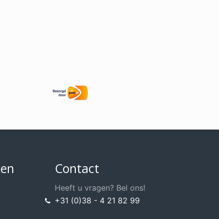
ken
Contact
Heeft u vragen? Bel ons!
+31 (0)38 - 4 21 82 99