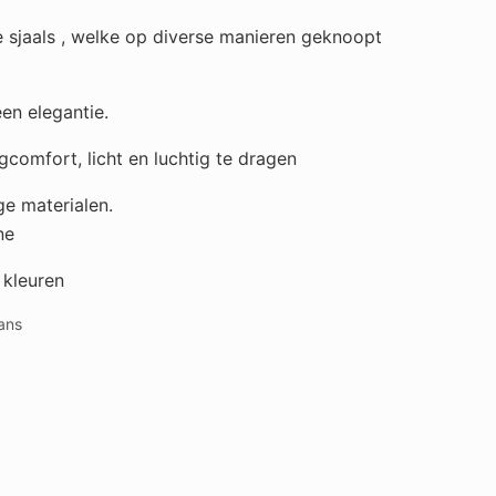
e sjaals , welke op diverse manieren geknoopt
en elegantie.
comfort, licht en luchtig te dragen
e materialen.
ne
 kleuren
ans