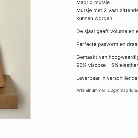
Madrid mutsje
Mutsje met 2 vast zittend
kunnen worden
De sjaal geeft volume en e
Perfecte pasvorm en draag
Gemaakt van hoogwaardig
95% viscose – 5% elastha
Leverbaar in verschillende
Artikelnummer:
02gmmadridje