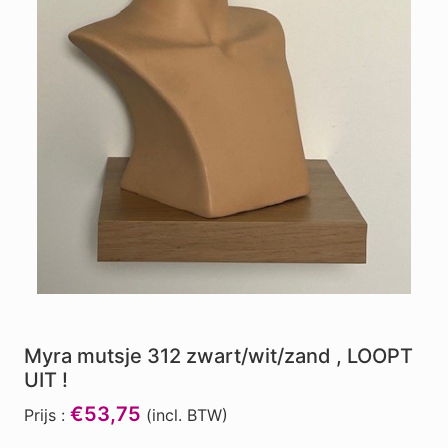
Myra mutsje 312 zwart/wit/zand , LOOPT
UIT !
€53,75
Prijs :
(incl. BTW)