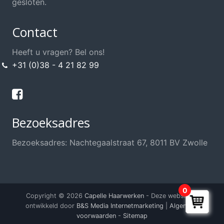
gesloten.
Contact
Heeft u vragen? Bel ons!
+31 (0)38 - 4 21 82 99
Bezoeksadres
Bezoeksadres: Nachtegaalstraat 67, 8011 BV Zwolle
0
Copyright © 2026
Capelle Haarwerken
- Deze website is
ontwikkeld door
B&S Media Internetmarketing
|
Algemene
voorwaarden
-
Sitemap