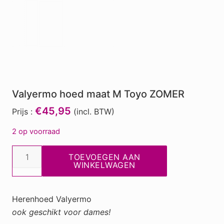
Valyermo hoed maat M Toyo ZOMER
€45,95
Prijs :
(incl. BTW)
2 op voorraad
Valyermo
TOEVOEGEN AAN
hoed
WINKELWAGEN
maat
M
Herenhoed Valyermo
Toyo
ook geschikt voor dames!
ZOMER