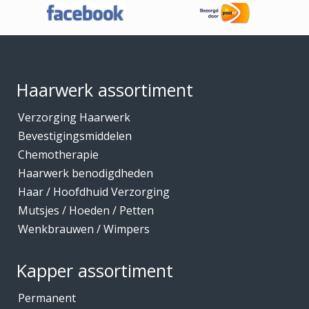
Footer
Haarwerk assortiment
Verzorging Haarwerk
Bevestigingsmiddelen
Chemotherapie
Haarwerk benodigdheden
Haar / Hoofdhuid Verzorging
Mutsjes / Hoeden / Petten
Wenkbrauwen / Wimpers
Kapper assortiment
Permanent