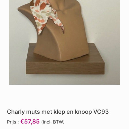
Charly muts met klep en knoop VC93
€57,85
Prijs :
(incl. BTW)