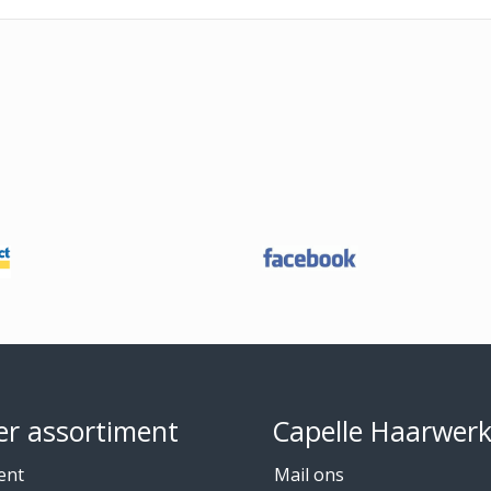
r assortiment
Capelle Haarwer
ent
Mail ons