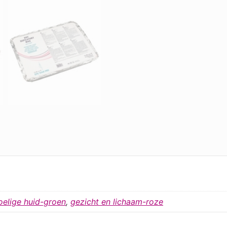
oelige huid-groen
,
gezicht en lichaam-roze