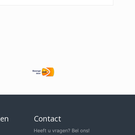
ken
Contact
Heeft u vragen? Bel ons!