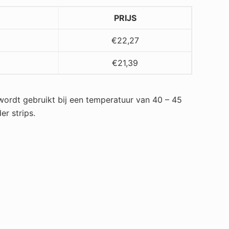
PRIJS
€
22,27
€
21,39
wordt gebruikt bij een temperatuur van 40 – 45
r strips.