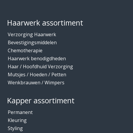
Footer
Haarwerk assortiment
Verzorging Haarwerk
Bevestigingsmiddelen
Chemotherapie
Haarwerk benodigdheden
Haar / Hoofdhuid Verzorging
Mutsjes / Hoeden / Petten
Wenkbrauwen / Wimpers
Kapper assortiment
Permanent
Kleuring
Styling