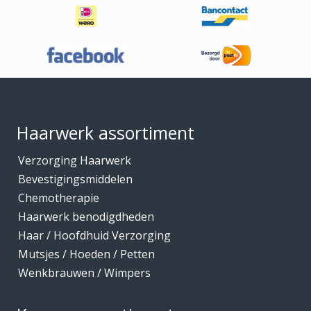
Footer
Haarwerk assortiment
Verzorging Haarwerk
Bevestigingsmiddelen
Chemotherapie
Haarwerk benodigdheden
Haar / Hoofdhuid Verzorging
Mutsjes / Hoeden / Petten
Wenkbrauwen / Wimpers