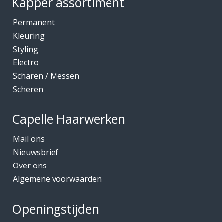
Kapper assortiment
Permanent
Kleuring
Styling
Electro
Scharen / Messen
Scheren
Capelle Haarwerken
Mail ons
Nieuwsbrief
Over ons
Algemene voorwaarden
Openingstijden